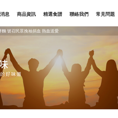
消息
商品資訊
精選食譜
聯絡我們
常見問題
拌麵 號召民眾挽袖捐血 熱血送愛