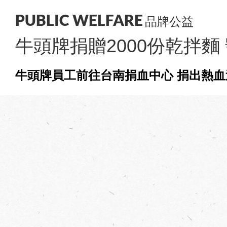
PUBLIC WELFARE
品牌公益
牛頭牌捐贈2000份乾拌麵
牛頭牌員工前往台南捐血中心 捐出熱血
牛頭牌員工前往台南捐血中心 捐出熱血
牛頭牌員工前往台南捐血中心 捐出熱血