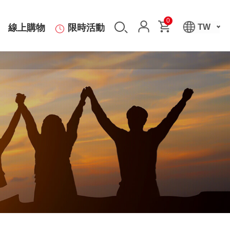
0
線上購物
限時活動
TW