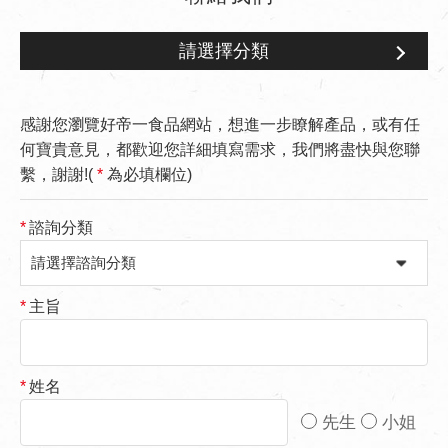
請選擇分類
感謝您瀏覽好帝一食品網站，想進一步瞭解產品，或有任
何寶貴意見，都歡迎您詳細填寫需求，我們將盡快與您聯
繫，謝謝!(
*
為必填欄位)
*
諮詢分類
*
主旨
*
姓名
先生
小姐