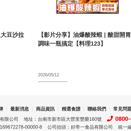
之大豆沙拉
【影片分享】油爆酸辣蝦 | 酸甜開
調味一瓶搞定【料理123】
2026/05/12
牌
最新消息
商品資訊
精選食譜
聯絡我們
常見問
0800-
品有限公司
地址：台南市新市區大營里豐榮160號
72278-00000-8
公司抬頭：好帝一食品有限公司
統一編