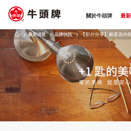
關於牛頭牌
最新
最新消息
品牌快訊
【影片分享】麻婆蒸肉餅 