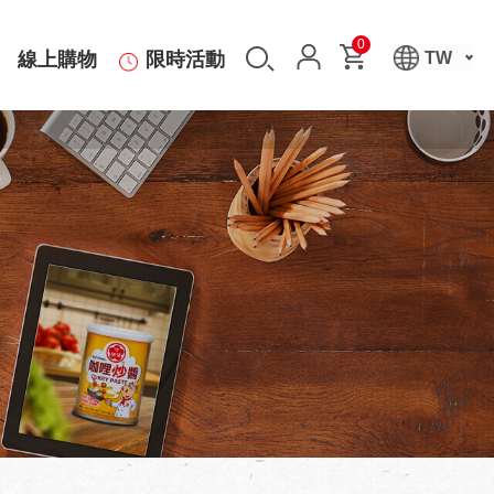
0
線上購物
限時活動
TW