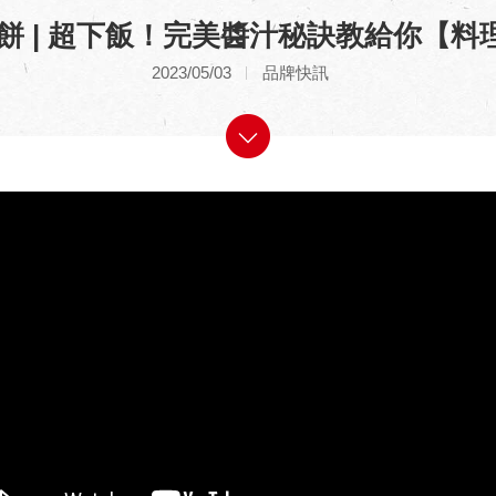
 | 超下飯！完美醬汁秘訣教給你【料理1
2023/05/03
品牌快訊