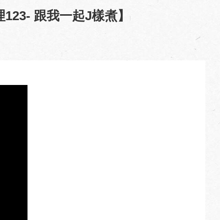
23- 跟我一起J樣煮】