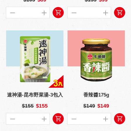
速神湯-昆布野菜湯-3包入
香辣醬175g
$155
$155
$149
$149