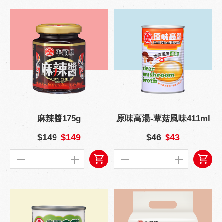
麻辣醬175g
原味高湯-蕈菇風味411ml
$149
$149
$46
$43