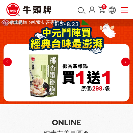
0
純素友善專區🍀
線上購物
ONLINE