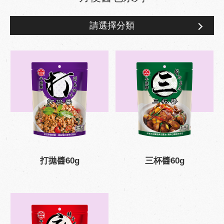
請選擇分類
方便醬包系列
打拋醬60g
三杯醬60g