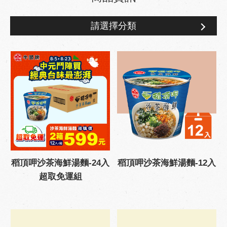
請選擇分類
商品資訊
稻頂呷沙茶海鮮湯麵-24入
稻頂呷沙茶海鮮湯麵-12入
超取免運組