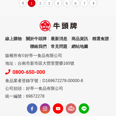
1
2
3
4
5
6
7
線上購物
關於牛頭牌
最新消息
商品資訊
精選食譜
聯絡我們
常見問題
網站地圖
版權所有©好帝一食品有限公司
地址：台南市新市區大營里豐榮160號
0800-650-000
食品業者登錄字號：D169672278-00000-8
公司抬頭：好帝一食品有限公司
統一編號：69672278