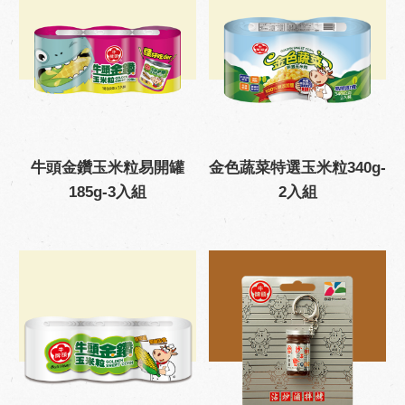
牛頭金鑽玉米粒易開罐
金色蔬菜特選玉米粒340g-
185g-3入組
2入組