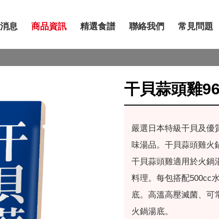
消息
商品資訊
精選食譜
聯絡我們
常見問題
干貝蒜頭雞96
嚴選日本特級干貝及優
味湯品。干貝蒜頭雞火
干貝蒜頭雞適用於火鍋
料理。每包搭配500c
底。高溫高壓滅菌、可
火鍋湯底。