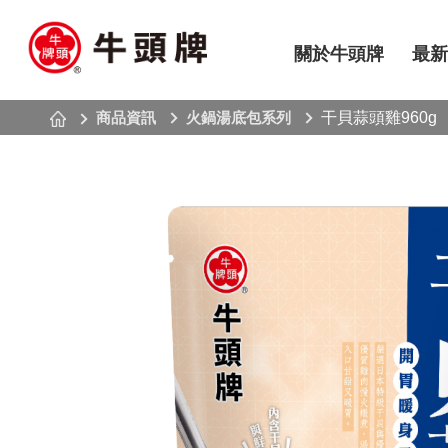
關於牛頭牌
最新
商品資訊
火鍋湯底包系列
干貝蒜頭雞960g