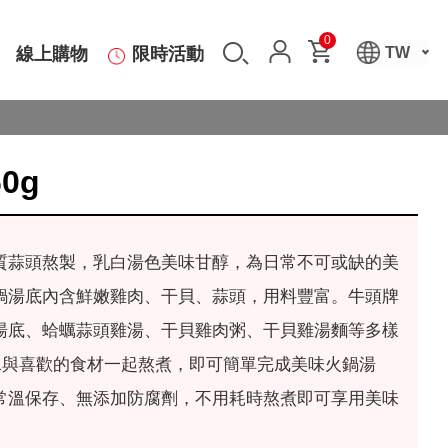
0
線上購物
限時活動
TW
0g
質蒜頭熬製，乳白湯色美味甘醇，為日常不可或缺的美
鍋湯底內含鮮嫩雞肉、干貝、蒜頭，用料豐富。牛頭牌
湯底、蛤蠣蒜頭雞湯、干貝雞肉粥、干貝雞湯麵等多樣
c水與喜歡的食材一起熬煮，即可簡單完成美味火鍋湯
常溫保存、無添加防腐劑，不用耗時熬煮即可享用美味