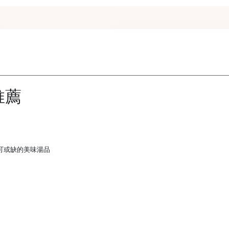
推薦
可或缺的美味湯品