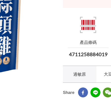
產品條碼
4711258884019
過敏原
大
Share