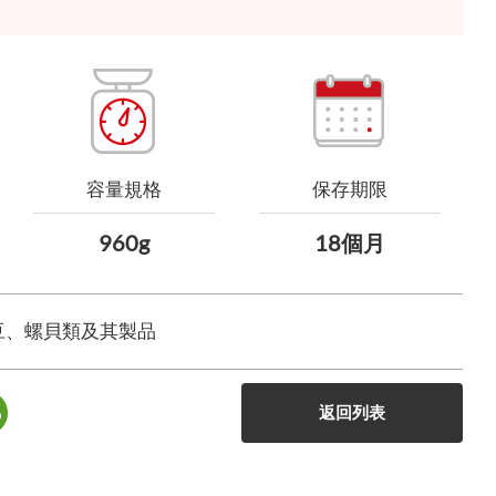
容量規格
保存期限
960g
18個月
豆、螺貝類及其製品
返回列表