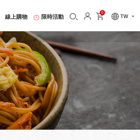
0
線上購物
限時活動
TW