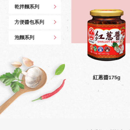
乾拌麵系列
方便醬包系列
泡麵系列
紅蔥醬175g