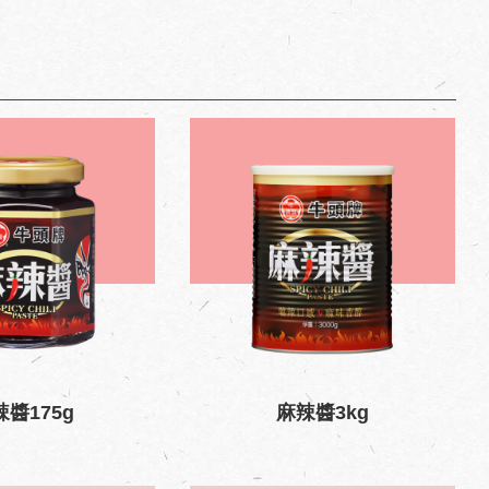
辣醬175g
麻辣醬3kg