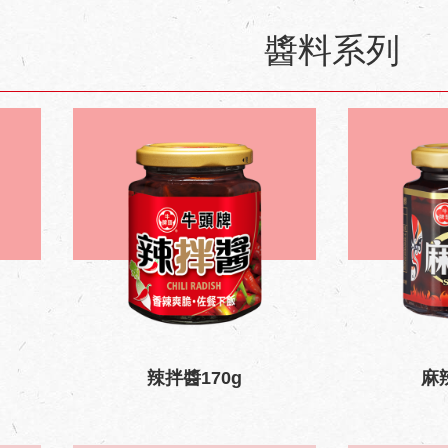
醬料系列
辣拌醬170g
麻