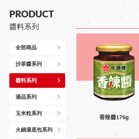
PRODUCT
醬料系列
全部商品
沙茶醬系列
醬料系列
湯品系列
玉米粒系列
香辣醬175g
火鍋湯底包系列