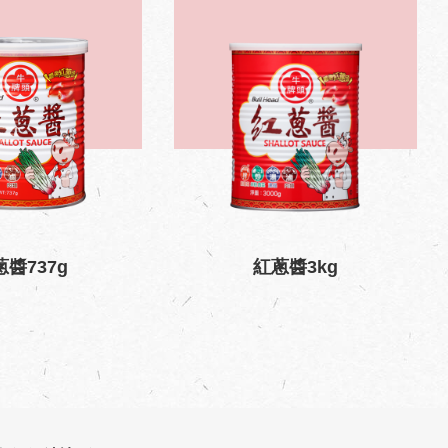
蔥醬737g
紅蔥醬3kg