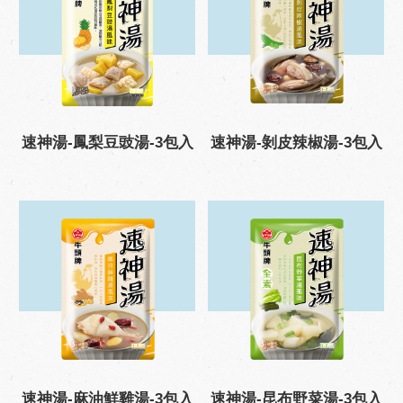
速神湯-鳳梨豆豉湯-3包入
速神湯-剝皮辣椒湯-3包入
速神湯-麻油鮮雞湯-3包入
速神湯-昆布野菜湯-3包入