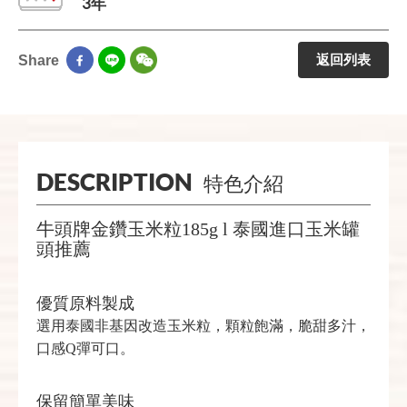
3年
返回列表
Share
DESCRIPTION
特色介紹
牛頭牌金鑽玉米粒185g l 泰國進口玉米罐
頭推薦
優質原料製成
選用泰國非基因改造玉米粒，顆粒飽滿，脆甜多汁，
口感Q彈可口。
保留簡單美味