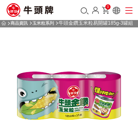
0
牛頭金鑽玉米粒易開罐185g-3罐組
商品資訊
玉米粒系列