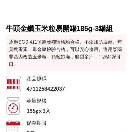
牛頭金鑽玉米粒易開罐185g-3罐組
通過SGS 411項農藥殘留檢驗合格、不添加防腐劑、無
黃麴毒素、重金屬檢驗合格，可以安心食用。選用泰國
非基因改造玉米粒，顆粒飽滿，脆甜多汁，口感Q彈可
口。
產品條碼
4711258422037
容量規格
185g x 3入
保存期限