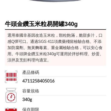
牛頭金鑽玉米粒易開罐340g
選用泰國非基因改造玉米粒，顆粒飽滿，脆甜多汁，口
感Q彈可口。通過SGS 411項農藥殘留檢驗合格、不添
加防腐劑、無黃麴毒素、重金屬檢驗合格，可以安心食
用。牛頭牌金鑽玉米粒340g可運用於拌炒料理、炒蛋、
涼拌及烹飪料理均適宜。
產品條碼
4711258405016
容量規格
340g
保存期限