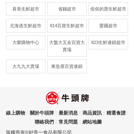
喜美生鮮超市
省錢超市
俗俗的賣生鮮超市
北海道生鮮超市
814百貨生鮮超市
愛國超市
大樂購物中心
大盤大五金百貨大
823生鮮連鎖超市
賣場
大九九大賣場
東急屋百貨連鎖
線上購物
關於牛頭牌
最新消息
商品資訊
精選食譜
聯絡我們
常見問題
網站地圖
版權所有©好帝一食品有限公司