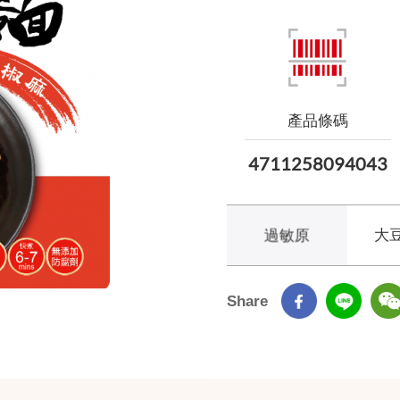
產品條碼
4711258094043
過敏原
大
Share