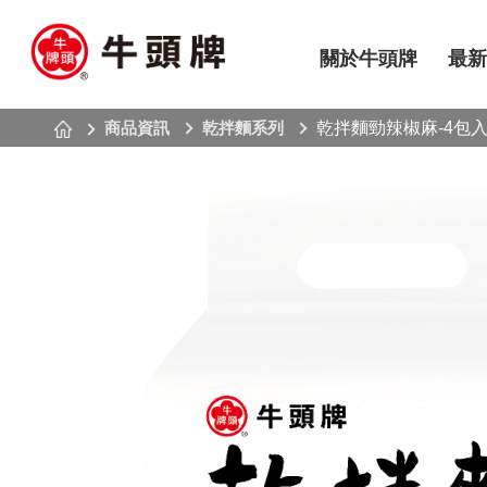
關於牛頭牌
最新
商品資訊
乾拌麵系列
乾拌麵勁辣椒麻-4包