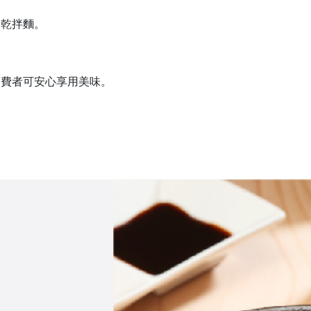
麻乾拌麵。
消費者可安心享用美味。