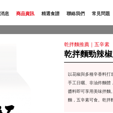
消息
商品資訊
精選食譜
聯絡我們
常見問題
入
乾拌麵推薦｜五辛素
乾拌麵勁辣椒
以花椒與多種辛香料打
手工日曬、非油炸麵體，
醬料即可享用美味拌麵
麵，五辛素可食。乾拌