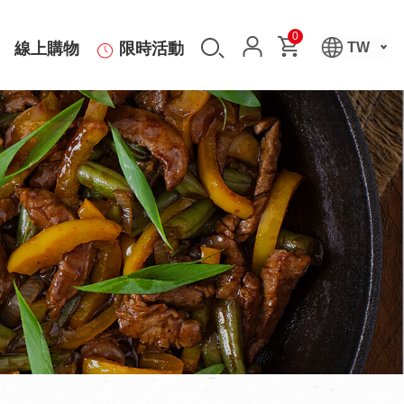
0
線上購物
限時活動
TW