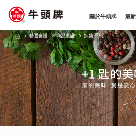
關於牛頭牌
最新
精選食譜
商品食譜
辣醬系列