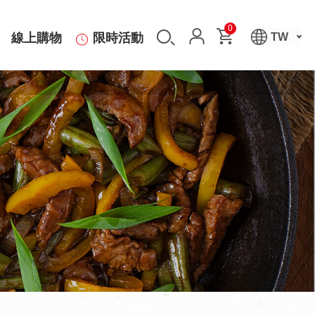
0
線上購物
限時活動
TW