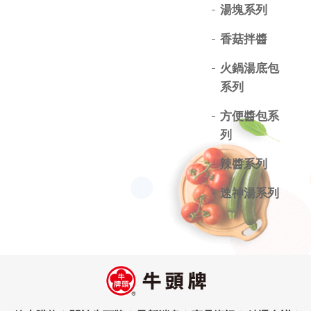
湯塊系列
香菇拌醬
火鍋湯底包
系列
方便醬包系
列
辣醬系列
速神湯系列