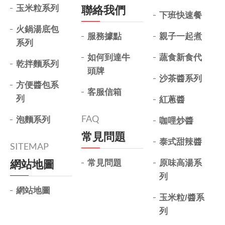
玉米粒系列
聯絡我們
下班快速餐
火鍋湯底包
服務據點
親子一起煮
系列
如何到達牛
蔬食新食代
乾拌麵系列
頭牌
沙茶醬系列
方便醬包系
客服信箱
列
紅蔥醬
FAQ
泡麵系列
咖哩炒醬
常見問題
泰式甜辣醬
SITEMAP
網站地圖
常見問題
原味高湯系
列
網站地圖
玉米粒/醬系
列