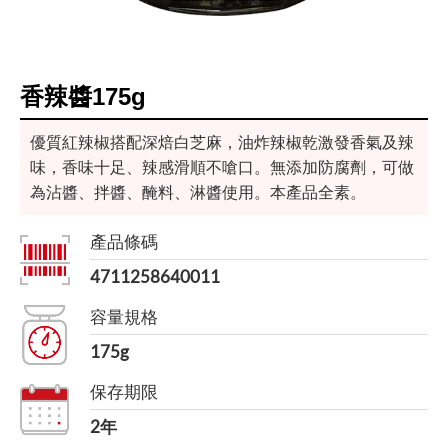
香辣醬175g
優質紅辣椒搭配深焙白芝麻，油炸辣椒乾激發香氣及辣
味，香味十足、辣感滑順不嗆口。無添加防腐劑，可做
為沾醬、拌醬、醃料、淋醬使用。本產品全素。
產品條碼
4711258640011
容量規格
175g
保存期限
2年