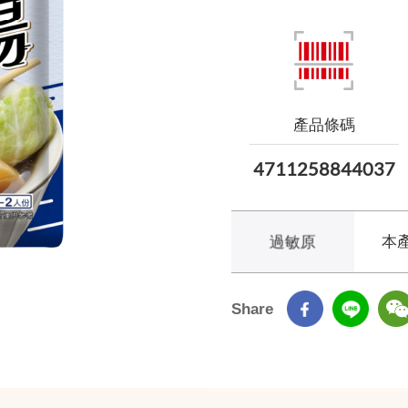
產品條碼
4711258844037
過敏原
本
Share