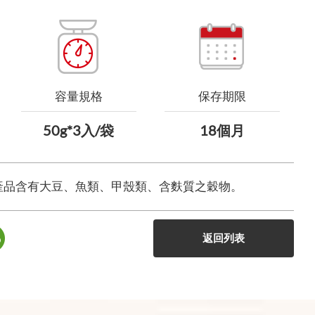
容量規格
保存期限
50g*3入/袋
18個月
產品含有大豆、魚類、甲殼類、含麩質之穀物。
返回列表