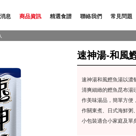
消息
商品資訊
精選食譜
聯絡我們
常見問題
入
速神湯-和風鰹
速神湯和風鰹魚湯以濃
清爽細緻的鰹魚昆布湯頭
作美味湯品，簡單方便
作關東煮、日式海鮮粥
小包裝適合小家庭及單