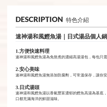
DESCRIPTION
特色介紹
速神湯和風鰹魚湯｜日式湯品個人
1.
方便快速料理
速神湯和風鰹魚湯為免熬煮的濃縮高湯湯包，每包只需
2.
安心美味
速神湯和風鰹魚湯無添加防腐劑，可常溫保存，讓你
3.
日式湯頭
速神湯和風鰹魚湯以香氣豐富濃郁的鰹魚高湯為基底
口都充滿海洋的鮮甜滋味。