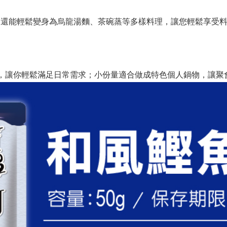
，還能輕鬆變身為烏龍湯麵、茶碗蒸等多樣料理
，讓您輕鬆享受
友，讓你輕鬆滿足日常需求；小份量適合做成特色個人鍋物，讓聚