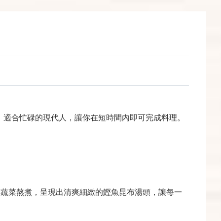
湯，適合忙碌的現代人，讓你在短時間內即可完成料理。
鮮蔬菜熬煮，呈現出清爽細緻的鰹魚昆布湯頭，讓每一