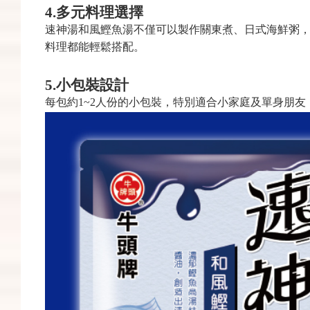
4.
多元料理選擇
速神湯和風鰹魚湯
不僅可以製作關東煮、日式海鮮粥
料理都能輕鬆搭配。
5.
小包裝設計
每包約1~2人份的小包裝，特別適合小家庭及單身朋