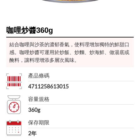
咖哩炒醬360g
結合咖哩與沙茶的濃郁香氣，使料理增加獨特的鮮甜口
感。咖哩炒醬可運用於炒飯、炒麵、炒海鮮、做湯底或
醃料，讓料理增添多層次風味。
產品條碼
4711258613015
容量規格
360g
保存期限
2年