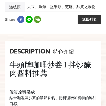
過敏原
大豆、魚類、堅果類、芝麻、麩質之穀物
返回列表
Share
DESCRIPTION
特色介紹
牛頭牌咖哩炒醬 l 拌炒醃
肉醬料推薦
優質原料製成
結合咖哩與沙茶的濃郁香氣，使料理增加獨特的鮮甜
口感。