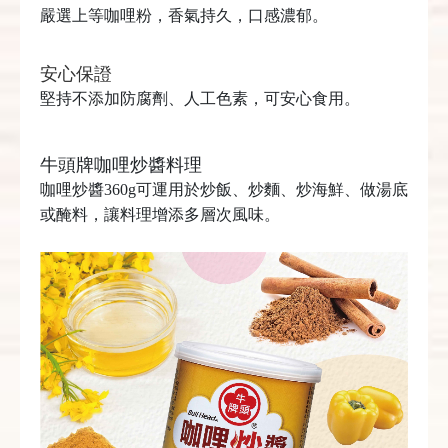
嚴選上等咖哩粉，香氣持久，口感濃郁。
安心保證
堅持不添加防腐劑、人工色素，可安心食用。
牛頭牌咖哩炒醬料理
咖哩炒醬360g可運用於炒飯、炒麵、炒海鮮、做湯底
或醃料，讓料理增添多層次風味。