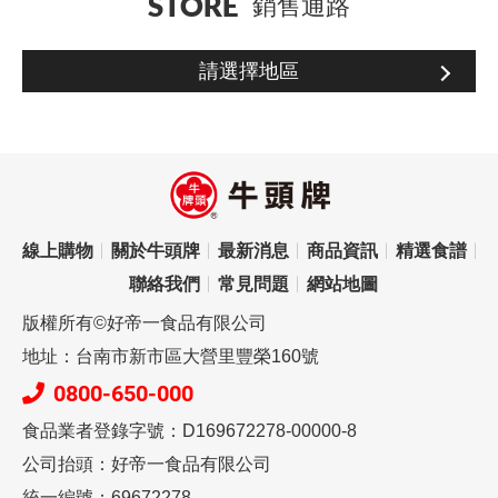
STORE
銷售通路
請選擇地區
線上購物
關於牛頭牌
最新消息
商品資訊
精選食譜
聯絡我們
常見問題
網站地圖
版權所有©好帝一食品有限公司
地址：台南市新市區大營里豐榮160號
0800-650-000
食品業者登錄字號：D169672278-00000-8
公司抬頭：好帝一食品有限公司
統一編號：69672278