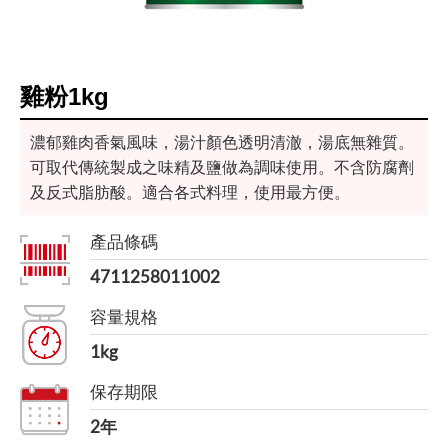
雞粉1kg
濃郁雞肉香氣風味，湯汁顏色透明清澈，湯底無雜質。
可取代傳統製成之味精及鹽做為調味使用。不含防腐劑
及反式脂肪酸。適合各式料理，使用最方便。
產品條碼
4711258011002
容量規格
1kg
保存期限
2年