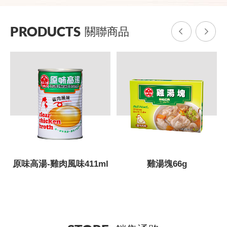
PRODUCTS
關聯商品
原味高湯-雞肉風味411ml
雞湯塊66g