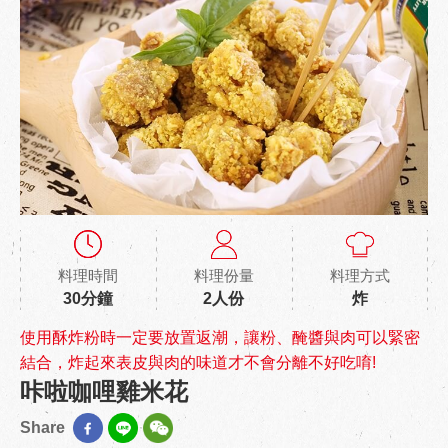
料理時間
料理份量
料理方式
30分鐘
2人份
炸
使用酥炸粉時一定要放置返潮，讓粉、醃醬與肉可以緊密
結合，炸起來表皮與肉的味道才不會分離不好吃唷!
咔啦咖哩雞米花
Share