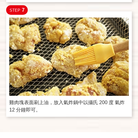
7
STEP
雞肉塊表面刷上油，放入氣炸鍋中以攝氏 200 度 氣炸
12 分鐘即可。