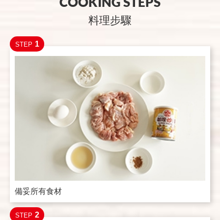
COOKING STEPS
料理步驟
1
STEP
備妥所有食材
2
STEP