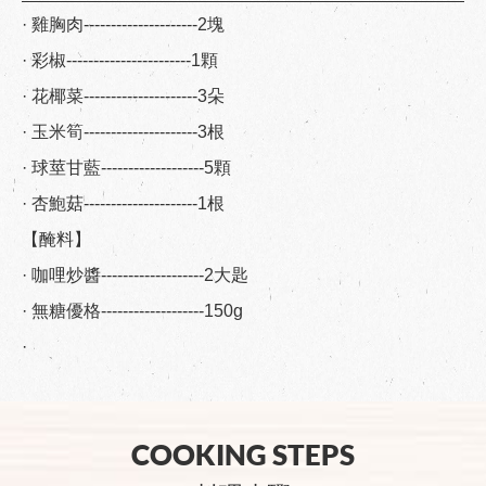
· 雞胸肉---------------------2塊
· 彩椒-----------------------1顆
· 花椰菜---------------------3朵
· 玉米筍---------------------3根
· 球莖甘藍-------------------5顆
· 杏鮑菇---------------------1根
【醃料】
· 咖哩炒醬-------------------2大匙
· 無糖優格-------------------150g
·
COOKING STEPS