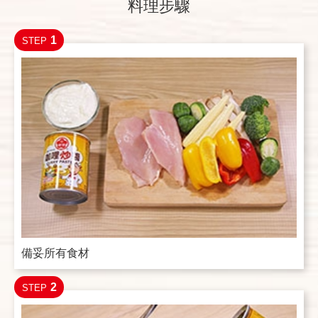
料理步驟
1
STEP
備妥所有食材
2
STEP