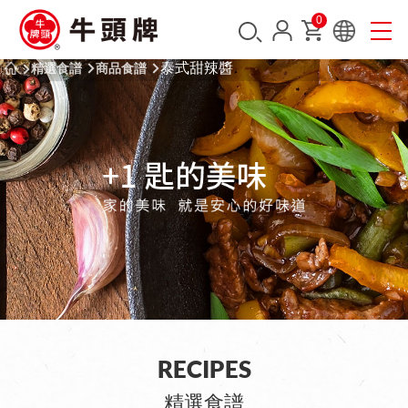
0
泰式甜辣醬
精選食譜
商品食譜
RECIPES
精選食譜