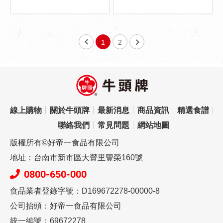
1
2
線上購物
關於牛頭牌
最新消息
商品資訊
精選食譜
聯絡我們
常見問題
網站地圖
版權所有©好帝一食品有限公司
地址：台南市新市區大營里豐榮160號
0800-650-000
食品業者登錄字號：D169672278-00000-8
公司抬頭：好帝一食品有限公司
統一編號：69672278