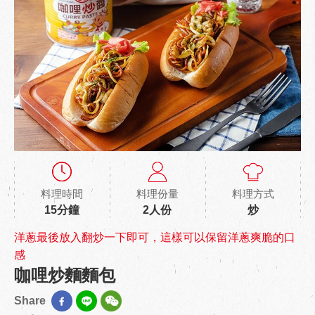
料理時間
料理份量
料理方式
15分鐘
2人份
炒
洋蔥最後放入翻炒一下即可，這樣可以保留洋蔥爽脆的口
感
咖哩炒麵麵包
Share