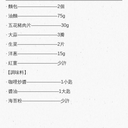
· 麵包----------------------------2個
· 油麵----------------------------75g
· 五花豬肉片---------------------30g
· 大蒜----------------------------3瓣
· 生菜----------------------------2片
· 洋蔥----------------------------15g
· 紅薑----------------------------少許
【調味料】
· 咖哩炒醬------------------------1小匙
· 醬油-----------------------------1大匙
· 海苔粉---------------------------少許