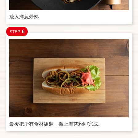
放入洋蔥炒熟
6
STEP
最後把所有食材組裝，撒上海苔粉即完成。