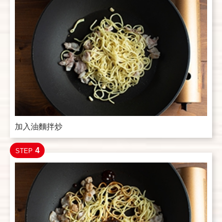
加入油麵拌炒
4
STEP