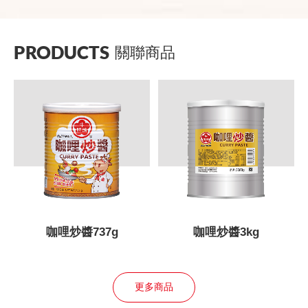
PRODUCTS
關聯商品
咖哩炒醬737g
咖哩炒醬3kg
更多商品