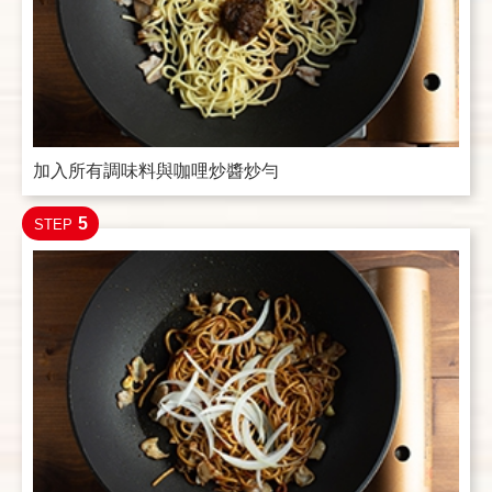
加入所有調味料與咖哩炒醬炒勻
5
STEP