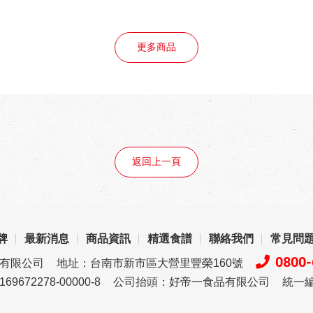
更多商品
返回上一頁
牌
最新消息
商品資訊
精選食譜
聯絡我們
常見問
0800-
品有限公司
地址：台南市新市區大營里豐榮160號
72278-00000-8
公司抬頭：好帝一食品有限公司
統一編