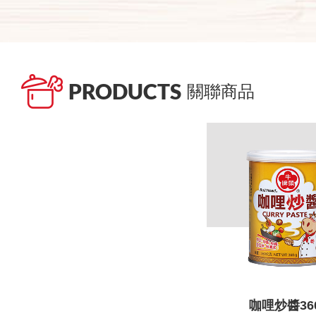
PRODUCTS
關聯商品
咖哩炒醬36