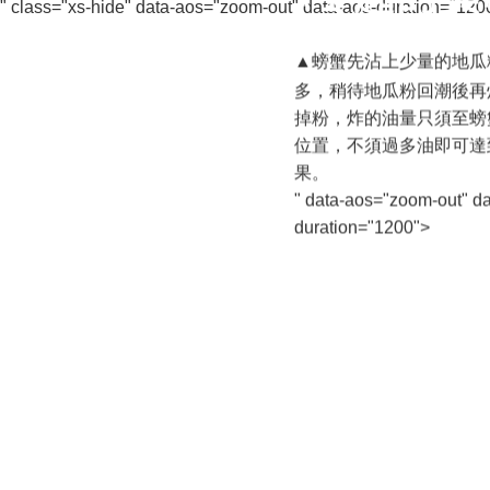
" class="xs-hide" data-aos="zoom-out" data-aos-duration="12
▲
螃蟹先沾上少量的地瓜
多，稍待地瓜粉回潮後再
掉粉，炸的油量只須至螃
位置，不須過多油即可達
果。
" data-aos="zoom-out" da
duration="1200">