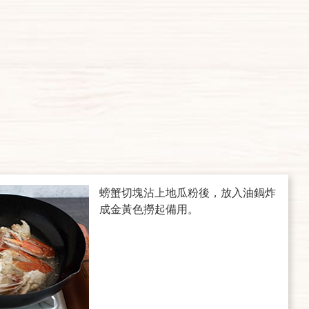
螃蟹切塊沾上地瓜粉後，放入油鍋炸
成金黃色撈起備用。