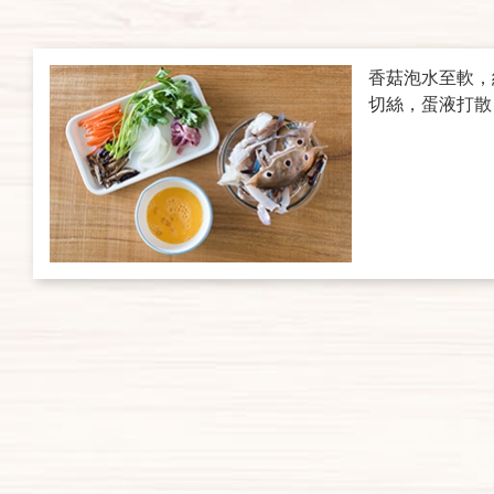
香菇泡水至軟，
切絲，蛋液打散