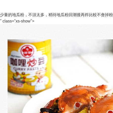
少量的地瓜粉，不須太多，稍待地瓜粉回潮後再炸比較不會掉粉
" class="xs-show">