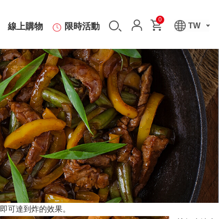
0
線上購物
限時活動
TW
即可達到炸的效果。