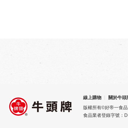
線上購物
關於牛頭
版權所有©好帝一食
食品業者登錄字號：D1696