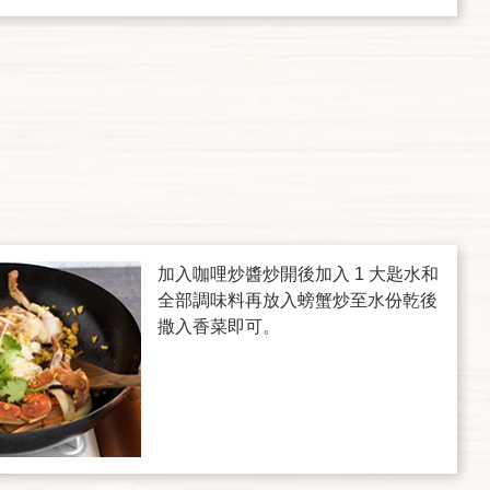
加入咖哩炒醬炒開後加入 1 大匙水和
全部調味料再放入螃蟹炒至水份乾後
撒入香菜即可。