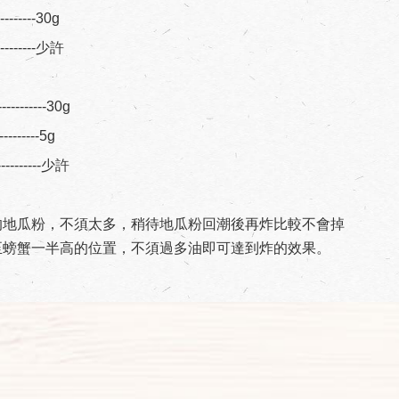
---------30g
----------少許
---------30g
----------5g
----------少許
的地瓜粉，不須太多，稍待地瓜粉回潮後再炸比較不會掉
至螃蟹一半高的位置，不須過多油即可達到炸的效果。