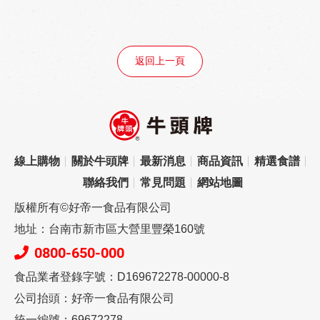
返回上一頁
線上購物
關於牛頭牌
最新消息
商品資訊
精選食譜
聯絡我們
常見問題
網站地圖
版權所有©好帝一食品有限公司
地址：台南市新市區大營里豐榮160號
0800-650-000
食品業者登錄字號：D169672278-00000-8
公司抬頭：好帝一食品有限公司
統一編號：69672278