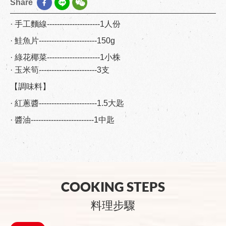
Share
· 手工麵線---------------------1人份
· 鮭魚片-----------------------150g
· 綠花椰菜---------------------1小株
· 玉米筍-----------------------3支
【調味料】
· 紅蔥醬-----------------------1.5大匙
· 醬油-------------------------1中匙
COOKING STEPS
料理步驟