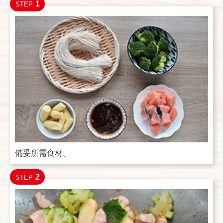
1
STEP
備妥所需食材。
2
STEP