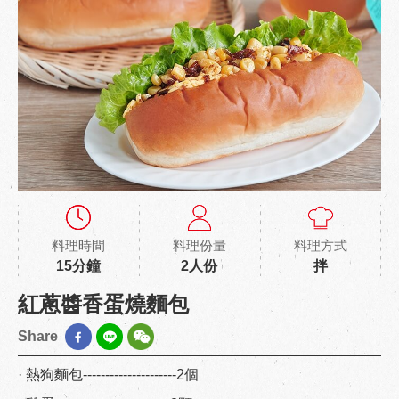
料理時間
料理份量
料理方式
15分鐘
2人份
拌
紅蔥醬香蛋燒麵包
Share
· 熱狗麵包---------------------2個