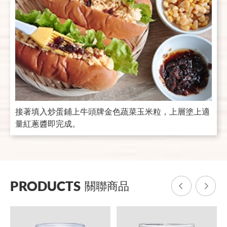
接著填入炒蛋鋪上牛頭牌金色蔬菜玉米粒，上層塗上適
量紅蔥醬即完成。
PRODUCTS
關聯商品