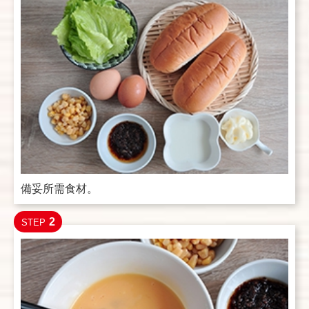
備妥所需食材。
2
STEP