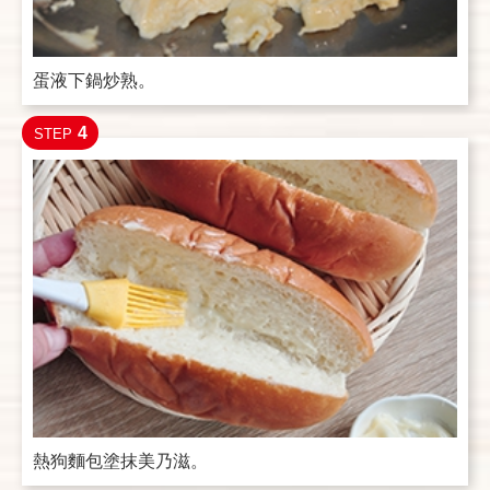
蛋液下鍋炒熟。
4
STEP
熱狗麵包塗抹美乃滋。