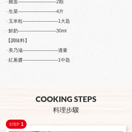
· 雞蛋--------------------------2顆
· 生菜--------------------------4片
· 玉米粒------------------------1大匙
· 鮮奶--------------------------30ml
【調味料】
· 美乃滋------------------------適量
· 紅蔥醬------------------------1中匙
COOKING STEPS
料理步驟
1
STEP