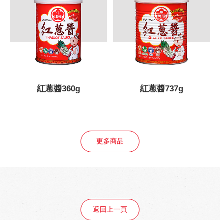
紅蔥醬737g
紅蔥醬3kg
更多商品
返回上一頁