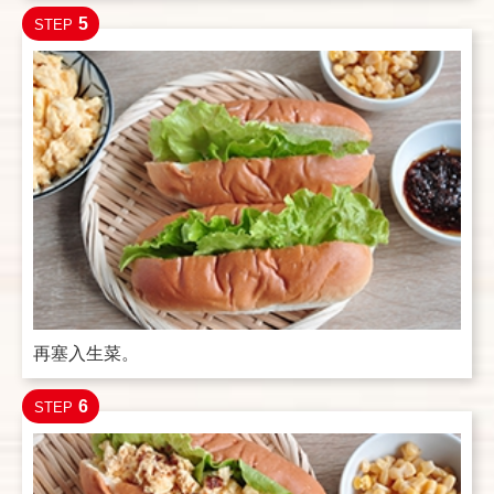
5
STEP
再塞入生菜。
6
STEP