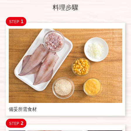
料理步驟
1
STEP
備妥所需食材
2
STEP