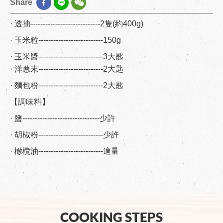
Share
· 透抽----------------------------2隻(約400g)
· 玉米粒--------------------------150g
· 玉米醬--------------------------3大匙
· 洋蔥末--------------------------2大匙
· 麵包粉--------------------------2大匙
【調味料】
· 鹽-------------------------------少許
· 胡椒粉--------------------------少許
· 橄欖油--------------------------適量
COOKING STEPS