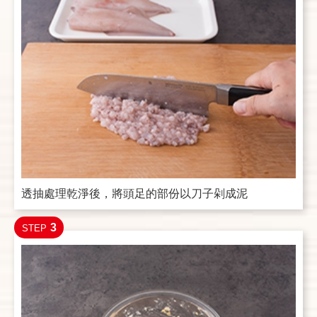
透抽處理乾淨後，將頭足的部份以刀子剁成泥
3
STEP