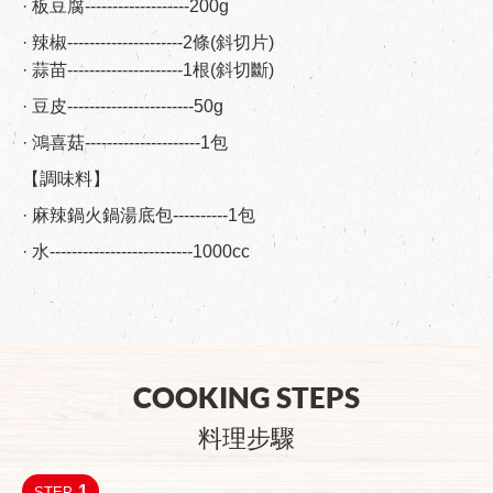
· 板豆腐-------------------200g
· 辣椒---------------------2條(斜切片)
· 蒜苗---------------------1根(斜切斷)
· 豆皮-----------------------50g
· 鴻喜菇---------------------1包
【調味料】
· 麻辣鍋火鍋湯底包----------1包
· 水--------------------------1000cc
COOKING STEPS
料理步驟
1
STEP