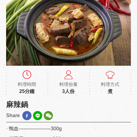
料理時間
料理份量
料理方式
25分鐘
3人份
煮
麻辣鍋
Share
· 鴨血---------------------300g