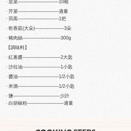
· 韭菜----------------------------10根
· 芹菜----------------------------適量
· 茼蒿----------------------------1把
· 乾香菇(大朵)--------------------3朵
· 豬肉絲--------------------------300g
【調味料】
· 紅蔥醬--------------------------2大匙
· 沙拉油--------------------------1小匙
· 醬油----------------------------1/2小匙
· 米酒----------------------------1/2小匙
· 鹽--------------------------------少許
· 白胡椒粉-------------------------適量