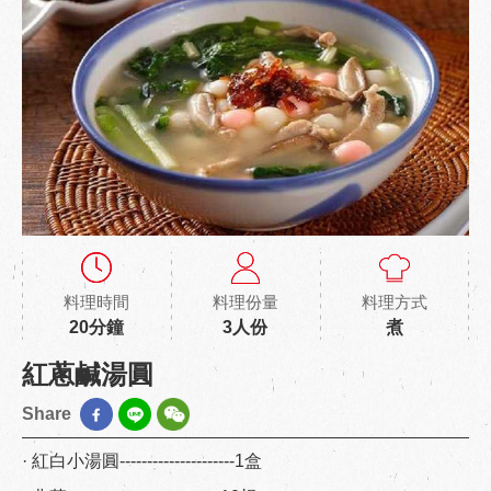
料理時間
料理份量
料理方式
20分鐘
3人份
煮
紅蔥鹹湯圓
Share
· 紅白小湯圓---------------------1盒