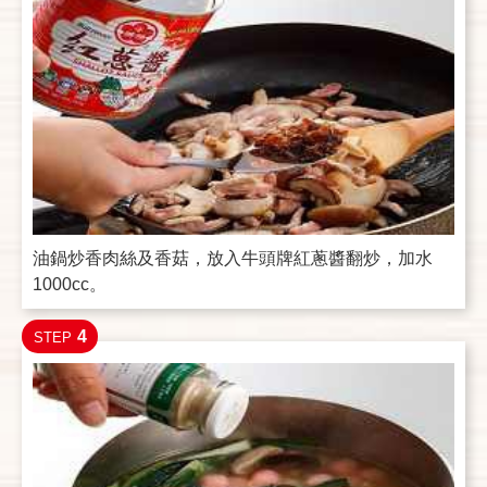
油鍋炒香肉絲及香菇，放入牛頭牌紅蔥醬翻炒，加水
1000cc。
4
STEP