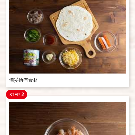
備妥所有食材
2
STEP