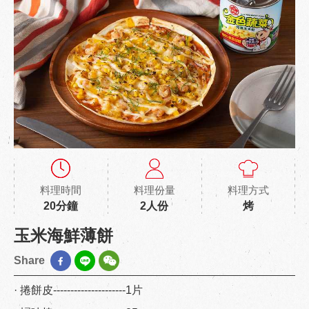
料理時間
料理份量
料理方式
20分鐘
2人份
烤
玉米海鮮薄餅
Share
· 捲餅皮---------------------1片