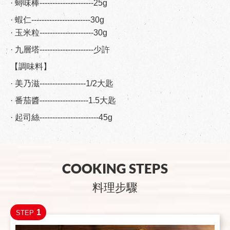
· 蟳味棒---------------------25g
· 蝦仁-----------------------30g
· 玉米粒---------------------30g
· 九層塔---------------------少許
【調味料】
· 美乃滋------------------1/2大匙
· 番茄醬-------------------1.5大匙
· 起司絲-----------------------45g
COOKING STEPS
料理步驟
1
STEP