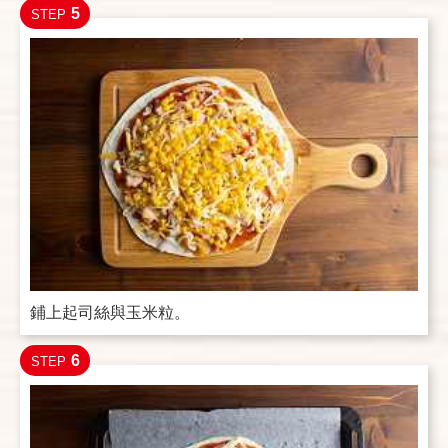
5
STEP
鋪上起司絲與玉米粒。
6
STEP