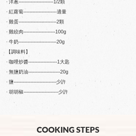
· 洋蔥-----------------------1/2顆
· 紅蘿蔔----------------------適量
· 雞蛋-------------------------2顆
· 雞絞肉---------------------100g
· 牛奶-------------------------20g
【調味料】
· 咖哩炒醬-------------------1大匙
· 無鹽奶油---------------------20g
· 鹽----------------------------少許
· 胡胡椒-----------------------少許
COOKING STEPS