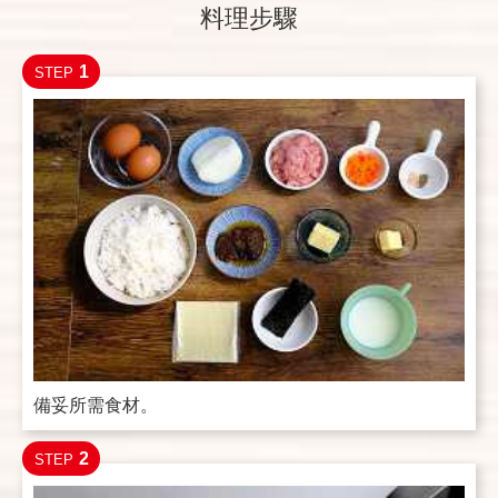
料理步驟
1
STEP
備妥所需食材。
2
STEP