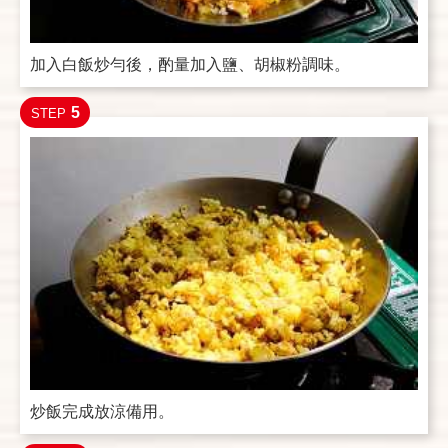
加入白飯炒勻後，酌量加入鹽、胡椒粉調味。
5
STEP
炒飯完成放涼備用。