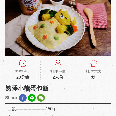
料理時間
料理份量
料理方式
20分鐘
2人份
炒
熟睡小熊蛋包飯
Share
· 白飯-----------------------150g