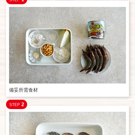
備妥所需食材
2
STEP