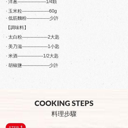
· 洋蔥--------------------1/4顆
· 玉米粒-------------------60g
· 低筋麵粉----------------少許
【調味料】
· 太白粉------------------2大匙
· 美乃滋------------------1小匙
· 米酒------------------1/2大匙
· 胡椒鹽-------------------少許
COOKING STEPS
料理步驟
1
STEP