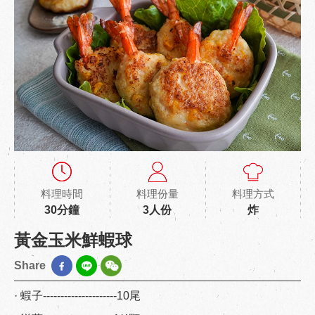
料理時間
料理份量
料理方式
30分鐘
3人份
炸
黃金玉米鮮蝦球
Share
· 蝦子---------------------10尾