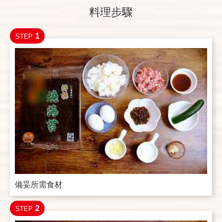
料理步驟
1
STEP
備妥所需食材
2
STEP