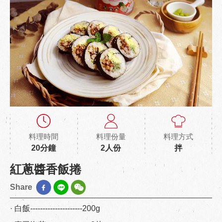
料理時間
料理份量
料理方式
20分鐘
2人份
拌
紅蔥醬香飯捲
Share
· 白飯---------------------200g