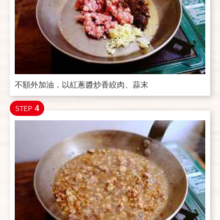
不額外加油，以紅蔥醬炒香絞肉、蒜末
4
STEP