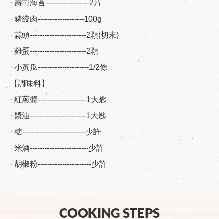
· 壽司海苔------------------2片
· 豬絞肉-------------------100g
· 蒜頭-----------------------2顆(切末)
· 雞蛋-----------------------2顆
· 小黃瓜---------------------1/2條
【調味料】
· 紅蔥醬--------------------1大匙
· 醬油-----------------------1大匙
· 糖--------------------------少許
· 米酒------------------------少許
· 胡椒粉----------------------少許
COOKING STEPS