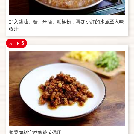
加入醬油、糖、米酒、胡椒粉，再加少許的水煮至入味
收汁
5
STEP
醬香肉料完成後放涼備用