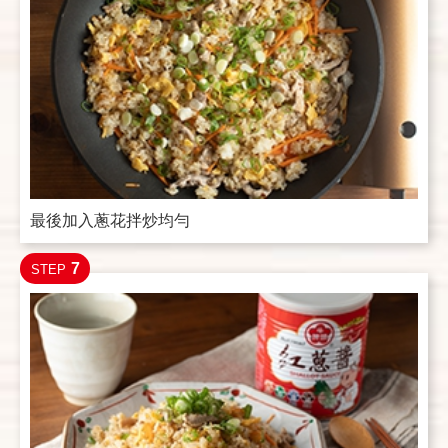
最後加入蔥花拌炒均勻
7
STEP