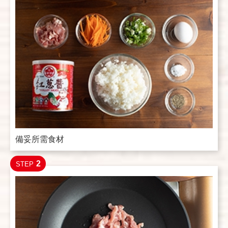
備妥所需食材
2
STEP