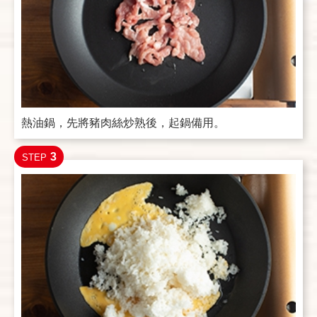
熱油鍋，先將豬肉絲炒熟後，起鍋備用。
3
STEP