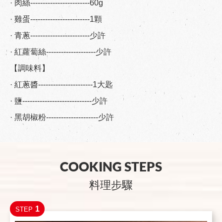
· 肉絲------------------------60g
· 雞蛋------------------------1顆
· 青蔥------------------------少許
· 紅蘿蔔絲--------------------少許
【調味料】
· 紅蔥醬----------------------1大匙
· 鹽----------------------------少許
· 黑胡椒粉---------------------少許
COOKING STEPS
料理步驟
1
STEP