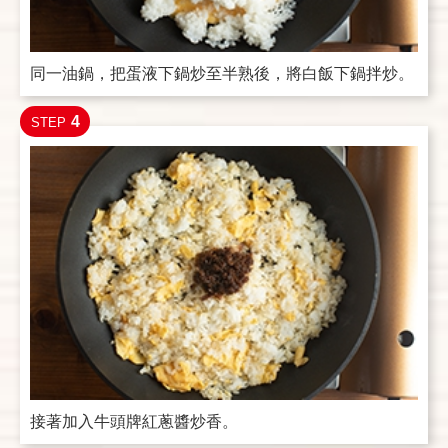
同一油鍋，把蛋液下鍋炒至半熟後，將白飯下鍋拌炒。
4
STEP
接著加入牛頭牌紅蔥醬炒香。