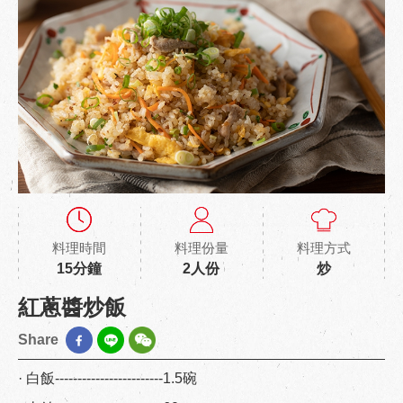
料理時間
料理份量
料理方式
15分鐘
2人份
炒
紅蔥醬炒飯
Share
· 白飯------------------------1.5碗