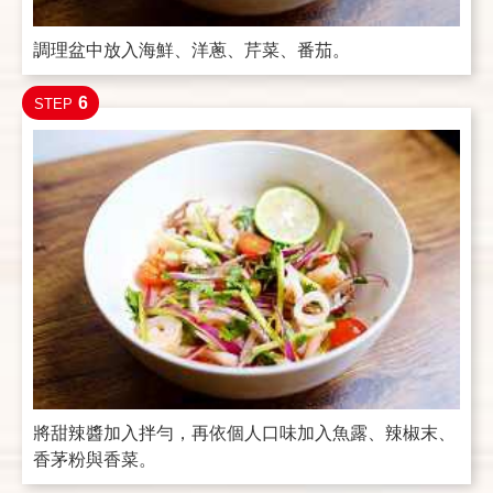
調理盆中放入海鮮、洋蔥、芹菜、番茄。
6
STEP
將甜辣醬加入拌勻，再依個人口味加入魚露、辣椒末、
香茅粉與香菜。