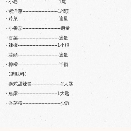
· 小卷----------------------------1尾
· 紫洋蔥------------------------1/4顆
· 芹菜----------------------------適量
· 小番茄--------------------------適量
· 香菜----------------------------適量
· 辣椒---------------------------1小根
· 蒜頭----------------------------適量
· 檸檬----------------------------半顆
【調味料】
· 泰式甜辣醬--------------------2大匙
· 魚露---------------------------1大匙
· 香茅粉--------------------------少許