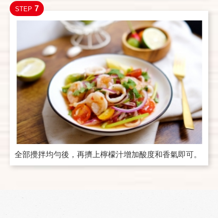
7
STEP
全部攪拌均勻後，再擠上檸檬汁增加酸度和香氣即可。