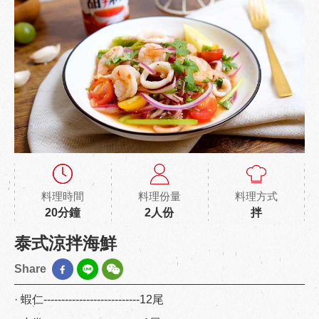
料理時間
料理份量
料理方式
20分鐘
2人份
拌
泰式涼拌海鮮
Share
· 蝦仁---------------------------12尾