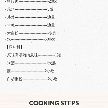
· 豬絞肉-------------------------200g
· 蒜頭---------------------------3瓣
· 芹菜---------------------------適量
· 青蔥---------------------------適量
· 太白粉-------------------------少許
· 水----------------------------600cc
【調味料】
· 原味高湯雞肉風味--------------1罐
· 米酒--------------------------1大匙
· 鹽----------------------------2小匙
· 白胡椒粉---------------------2小匙
COOKING STEPS