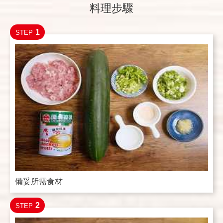
料理步驟
1
STEP
備妥所需食材
2
STEP