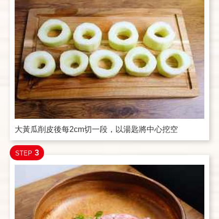
大黃瓜削皮後每2cm切一段，以湯匙將中心挖空
3
STEP