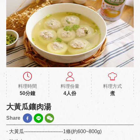
料理時間
料理份量
料理方式
50分鐘
4人份
煮
大黃瓜鑲肉湯
Share
· 大黃瓜-------------------------1條(約600~800g)