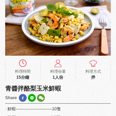
料理時間
料理份量
料理方式
15分鐘
1人份
拌
青醬拌酪梨玉米鮮蝦
Share
· 鮮蝦----------------------------10隻