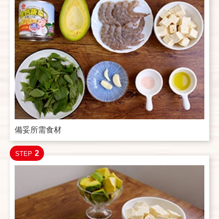
備妥所需食材
2
STEP