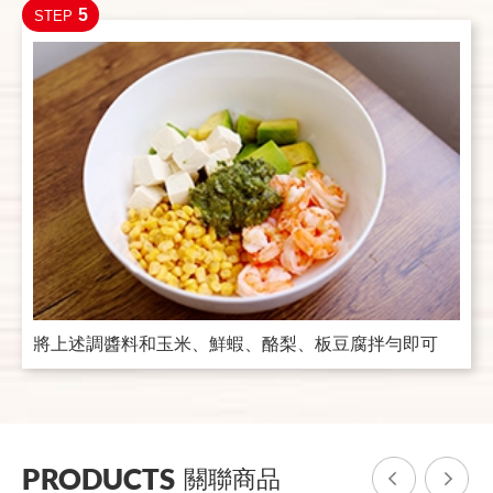
5
STEP
將上述調醬料和玉米、鮮蝦、酪梨、板豆腐拌勻即可
PRODUCTS
關聯商品