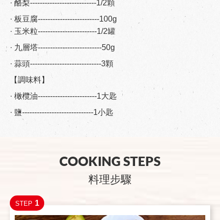
· 酪梨---------------------------1/2顆
· 板豆腐-------------------------100g
· 玉米粒------------------------1/2罐
· 九層塔--------------------------50g
· 蒜頭-----------------------------3顆
【調味料】
· 橄欖油------------------------1大匙
· 鹽-----------------------------1小匙
COOKING STEPS
料理步驟
1
STEP