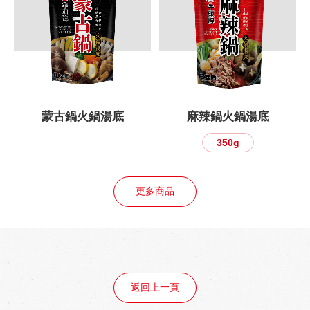
蒙古鍋火鍋湯底
麻辣鍋火鍋湯底
350g
更多商品
返回上一頁