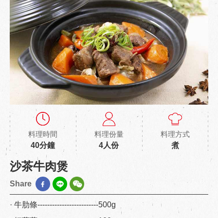
料理時間
料理份量
料理方式
40分鐘
4人份
煮
沙茶牛肉煲
Share
· 牛肋條-------------------------500g