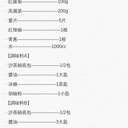
· 紅蘿蔔-------------------------100g
· 高麗菜-------------------------200g
· 薑片-----------------------------5片
· 紅辣椒---------------------------1根
· 青蔥-----------------------------1根
· 水---------------------------1000cc
【調味料A】
· 沙茶鍋底包--------------------1/2包
· 醬油---------------------------1大匙
· 冰糖---------------------------1茶匙
· 胡椒粉-------------------------1小匙
【調味料B】
· 沙茶鍋底包--------------------1/2包
· 醬油---------------------------3大匙