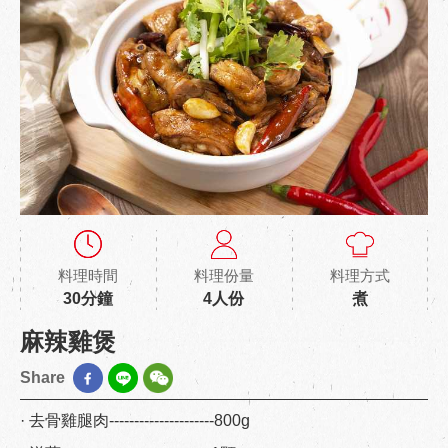
料理時間
料理份量
料理方式
30分鐘
4人份
煮
麻辣雞煲
Share
· 去骨雞腿肉---------------------800g