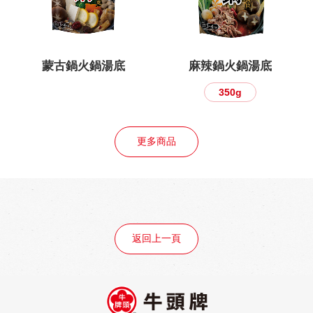
蒙古鍋火鍋湯底
麻辣鍋火鍋湯底
350g
更多商品
返回上一頁