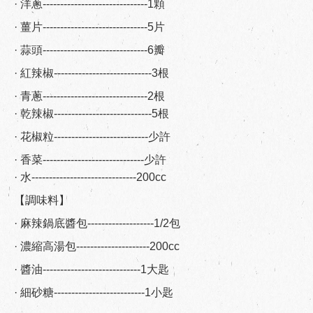
· 洋蔥------------------------------1顆
· 薑片------------------------------5片
· 蒜頭------------------------------6瓣
· 紅辣椒----------------------------3根
· 青蔥------------------------------2根
· 乾辣椒----------------------------5根
· 花椒粒---------------------------少許
· 香菜-----------------------------少許
· 水------------------------------200cc
【調味料】
· 麻辣鍋底醬包-------------------1/2包
· 濃縮高湯包---------------------200cc
· 醬油----------------------------1大匙
· 細砂糖--------------------------1小匙