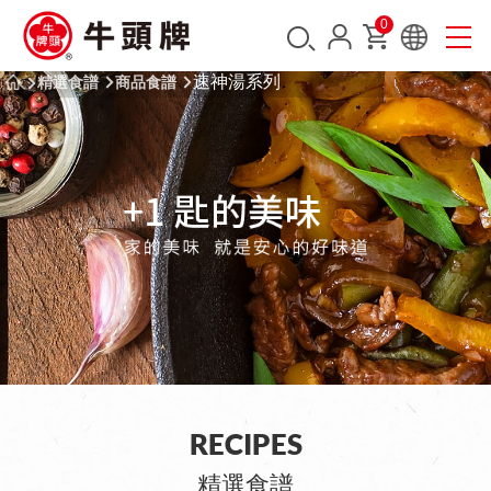
0
速神湯系列
精選食譜
商品食譜
RECIPES
精選食譜