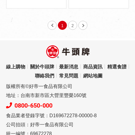
1
2
線上購物
關於牛頭牌
最新消息
商品資訊
精選食譜
聯絡我們
常見問題
網站地圖
版權所有©好帝一食品有限公司
地址：台南市新市區大營里豐榮160號
0800-650-000
食品業者登錄字號：D169672278-00000-8
公司抬頭：好帝一食品有限公司
統一編號：69672278