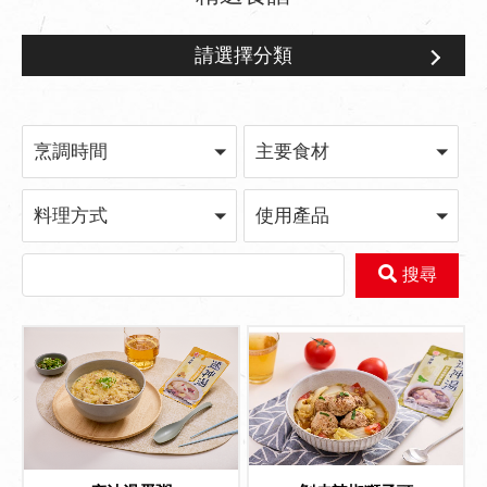
請選擇分類
速神湯系列
烹調時間
主要食材
料理方式
使用產品
搜尋