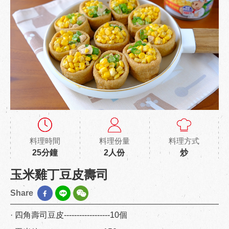
料理時間
料理份量
料理方式
25分鐘
2人份
炒
玉米雞丁豆皮壽司
Share
· 四角壽司豆皮------------------10個