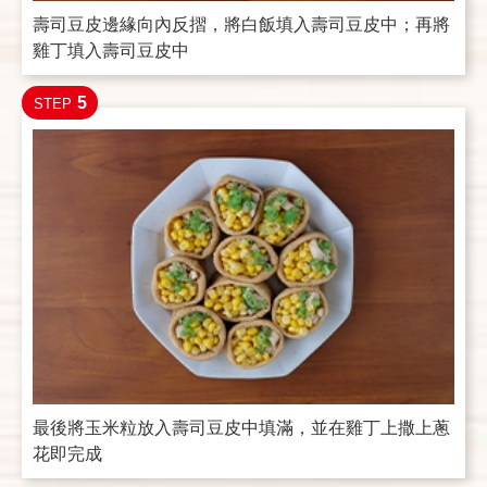
壽司豆皮邊緣向內反摺，將白飯填入壽司豆皮中；再將
雞丁填入壽司豆皮中
5
STEP
最後將玉米粒放入壽司豆皮中填滿，並在雞丁上撒上蔥
花即完成