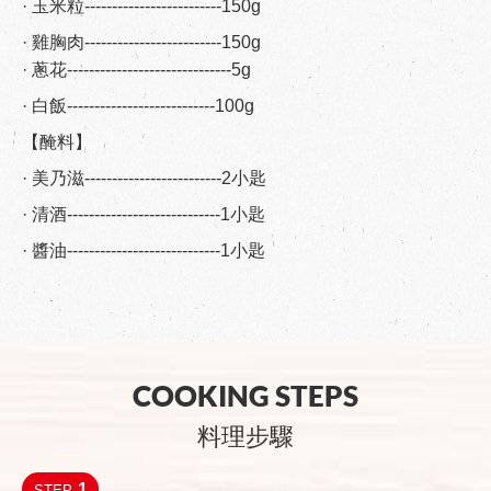
· 玉米粒-------------------------150g
· 雞胸肉-------------------------150g
· 蔥花------------------------------5g
· 白飯---------------------------100g
【醃料】
· 美乃滋-------------------------2小匙
· 清酒----------------------------1小匙
· 醬油----------------------------1小匙
COOKING STEPS
料理步驟
1
STEP