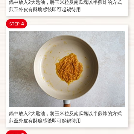
鍋中放入2大匙油，將玉米粒及南瓜塊以半煎炸的方式
煎至外皮有酥脆感後即可起鍋待用
4
STEP
鍋中放入2大匙油，將玉米粒及南瓜塊以半煎炸的方式
煎至外皮有酥脆感後即可起鍋待用