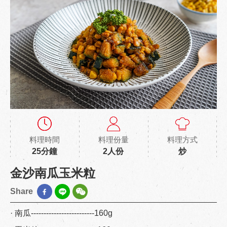
料理時間
料理份量
料理方式
25分鐘
2人份
炒
金沙南瓜玉米粒
Share
· 南瓜-------------------------160g