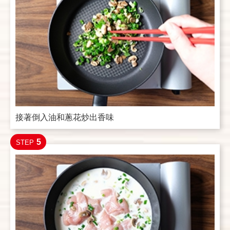
接著倒入油和蔥花炒出香味
5
STEP