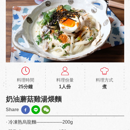
料理時間
料理份量
料理方式
25分鐘
1人份
煮
奶油蘑菇雞湯煨麵
Share
· 冷凍熟烏龍麵------------------200g