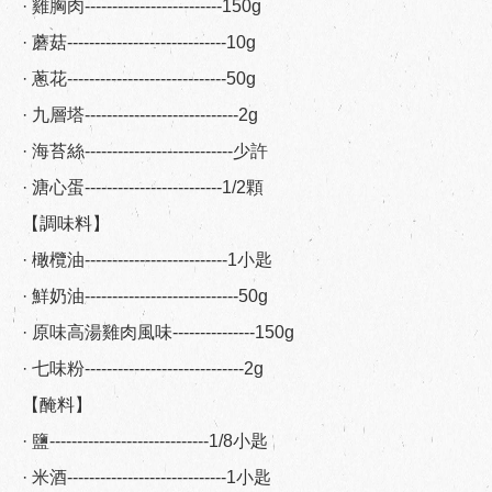
· 雞胸肉-------------------------150g
· 蘑菇-----------------------------10g
· 蔥花-----------------------------50g
· 九層塔----------------------------2g
· 海苔絲---------------------------少許
· 溏心蛋-------------------------1/2顆
【調味料】
· 橄欖油--------------------------1小匙
· 鮮奶油----------------------------50g
· 原味高湯雞肉風味---------------150g
· 七味粉-----------------------------2g
【醃料】
· 鹽-----------------------------1/8小匙
· 米酒-----------------------------1小匙