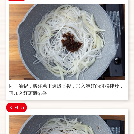
同一油鍋，將洋蔥下過爆香後，加入泡好的河粉拌炒，
再加入紅蔥醬炒香
5
STEP