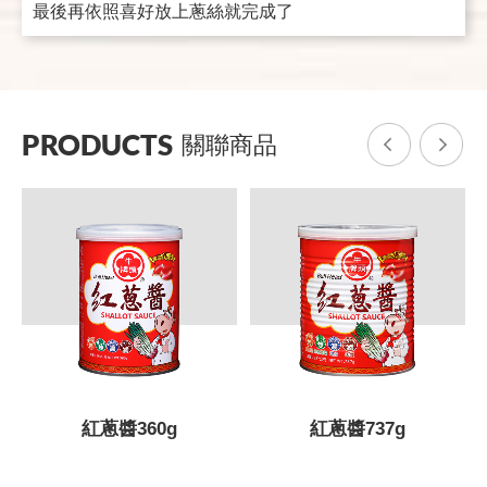
最後再依照喜好放上蔥絲就完成了
PRODUCTS
關聯商品
紅蔥醬737g
紅蔥醬3kg