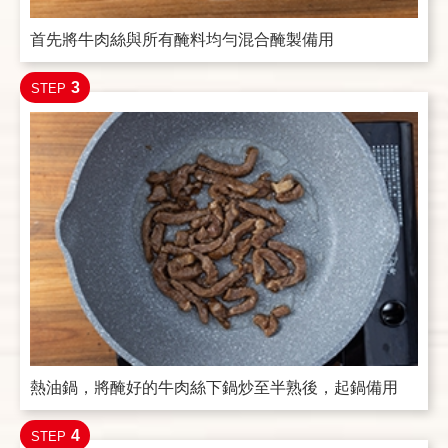
首先將牛肉絲與所有醃料均勻混合醃製備用
3
STEP
熱油鍋，將醃好的牛肉絲下鍋炒至半熟後，起鍋備用
4
STEP