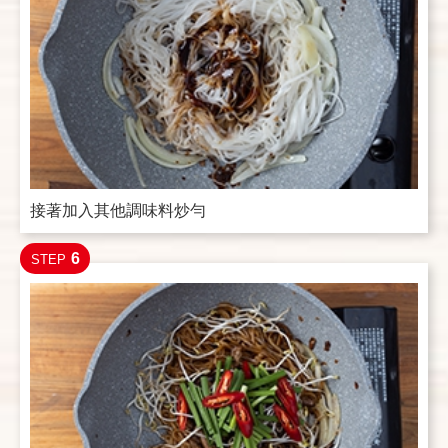
接著加入其他調味料炒勻
6
STEP