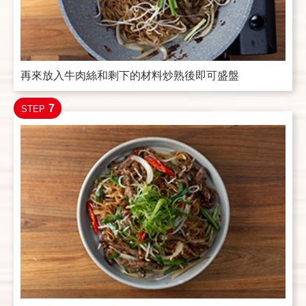
再來放入牛肉絲和剩下的材料炒熟後即可盛盤
7
STEP