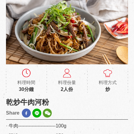
料理時間
料理份量
料理方式
30分鐘
2人份
炒
乾炒牛肉河粉
Share
· 牛肉-------------------------100g