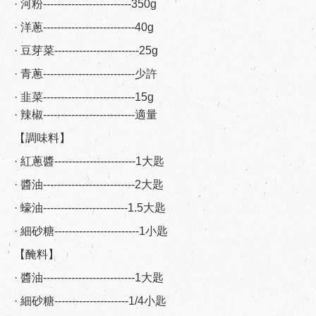
· 河粉-------------------------350g
· 洋蔥--------------------------40g
· 豆芽菜------------------------25g
· 青蔥--------------------------少許
· 韭菜--------------------------15g
· 辣椒--------------------------適量
【調味料】
· 紅蔥醬-----------------------1大匙
· 醬油--------------------------2大匙
· 蠔油------------------------1.5大匙
· 細砂糖------------------------1小匙
【醃料】
· 醬油--------------------------1大匙
· 細砂糖---------------------1/4小匙