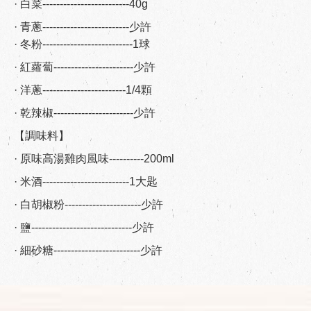
· 白菜-------------------------40g
· 青蔥-------------------------少許
· 冬粉--------------------------1球
· 紅蘿蔔-----------------------少許
· 洋蔥------------------------1/4顆
· 乾辣椒-----------------------少許
【調味料】
· 原味高湯雞肉風味----------200ml
· 米酒-------------------------1大匙
· 白胡椒粉----------------------少許
· 鹽-----------------------------少許
· 細砂糖-------------------------少許