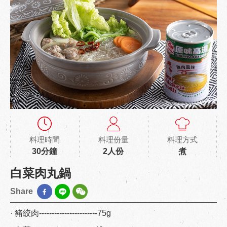
料理時間
料理份量
料理方式
30分鐘
2人份
煮
白菜肉丸鍋
Share
· 豬絞肉-----------------------75g