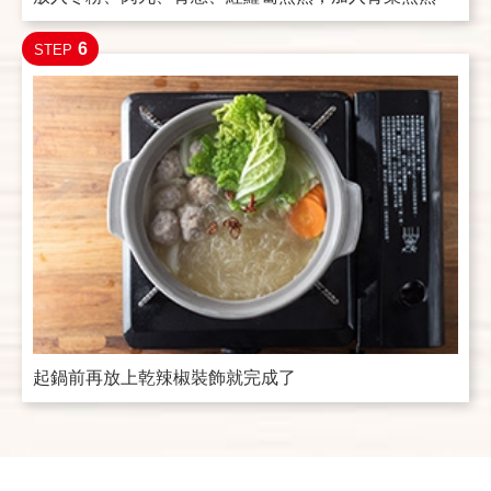
6
STEP
起鍋前再放上乾辣椒裝飾就完成了