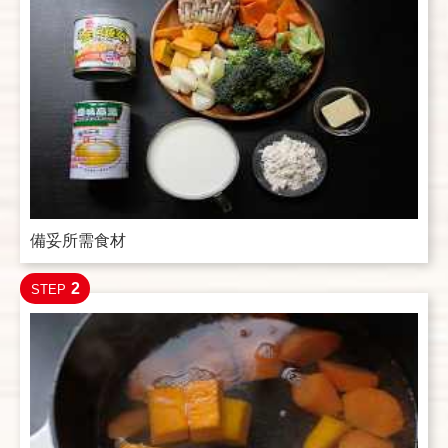
備妥所需食材
2
STEP