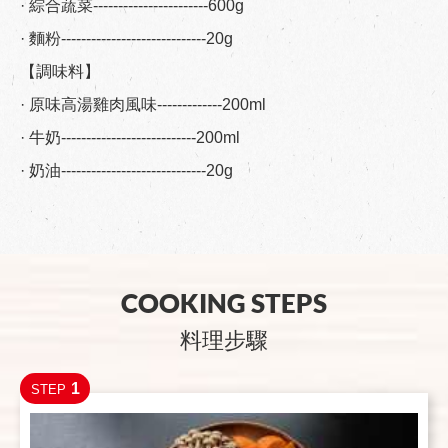
· 綜合蔬菜-----------------------600g
· 麵粉-----------------------------20g
【調味料】
· 原味高湯雞肉風味-------------200ml
· 牛奶---------------------------200ml
· 奶油-----------------------------20g
COOKING STEPS
料理步驟
1
STEP