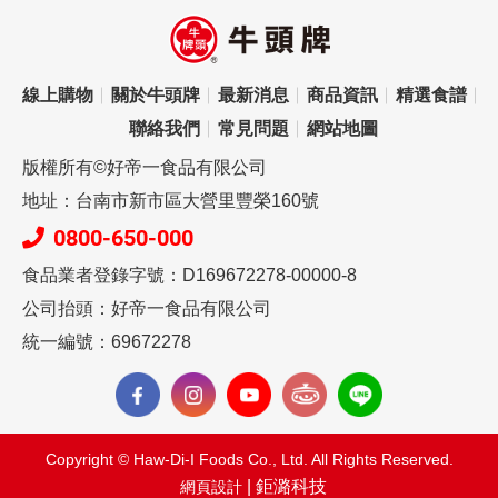
線上購物
關於牛頭牌
最新消息
商品資訊
精選食譜
聯絡我們
常見問題
網站地圖
版權所有©好帝一食品有限公司
地址：台南市新市區大營里豐榮160號
0800-650-000
食品業者登錄字號：D169672278-00000-8
公司抬頭：好帝一食品有限公司
統一編號：69672278
Copyright © Haw-Di-I Foods Co., Ltd. All Rights Reserved.
| 鉅潞科技
網頁設計