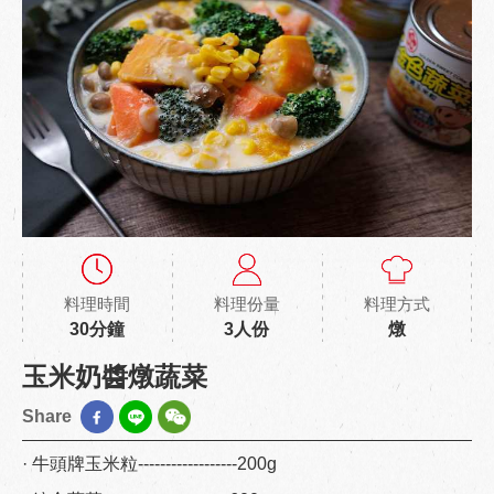
料理時間
料理份量
料理方式
30分鐘
3人份
燉
玉米奶醬燉蔬菜
Share
· 牛頭牌玉米粒------------------200g