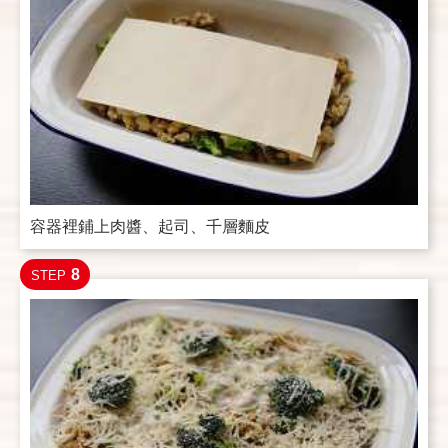
容器裡鋪上肉醬、起司、千層麵皮
8
STEP