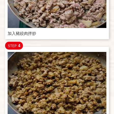
加入豬絞肉拌炒
4
STEP