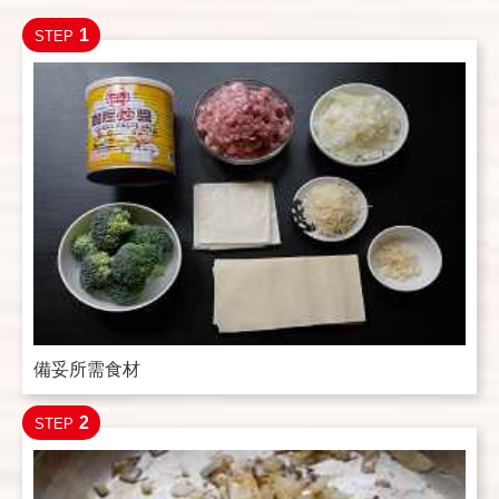
1
STEP
備妥所需食材
2
STEP