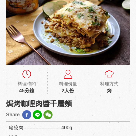
料理時間
料理份量
料理方式
45分鐘
2人份
烤
焗烤咖哩肉醬千層麵
Share
· 豬絞肉-------------------------400g