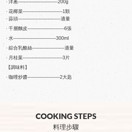
· 洋蔥---------------------------200g
· 花椰菜---------------------------1顆
· 蒜頭-----------------------------適量
· 千層麵皮-------------------------6張
· 水-----------------------------300ml
· 綜合乳酪絲----------------------適量
· 月桂葉---------------------------3片
【調味料】
· 咖哩炒醬----------------------2大匙
COOKING STEPS
料理步驟