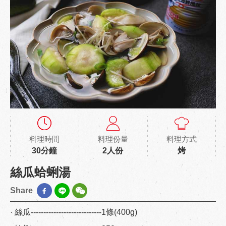
料理時間
料理份量
料理方式
30分鐘
2人份
烤
絲瓜蛤蜊湯
Share
· 絲瓜----------------------------1條(400g)