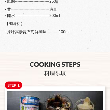
· 蛤蜊----------------------------250g
· 薑-------------------------------適量
· 開水----------------------------200ml
【調味料】
· 原味高湯昆布海鮮風味----------100ml
COOKING STEPS
料理步驟
1
STEP