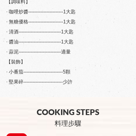
【調味料】
· 咖哩炒醬-----------------------1大匙
· 無糖優格-----------------------1大匙
· 清酒----------------------------1大匙
· 醬油----------------------------1大匙
· 蒜泥----------------------------適量
【裝飾】
· 小番茄--------------------------5顆
· 堅果碎--------------------------少許
COOKING STEPS
料理步驟