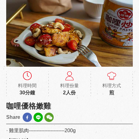
料理時間
料理份量
料理方式
30分鐘
2人份
煎
咖哩優格嫩雞
Share
· 雞里肌肉-----------------------200g