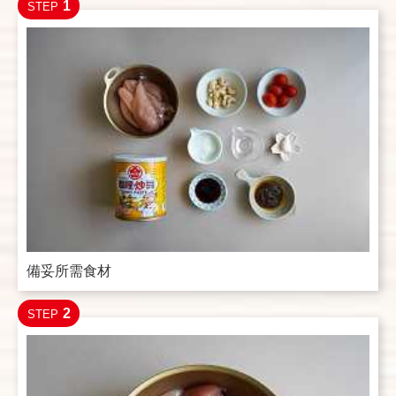
1
STEP
備妥所需食材
2
STEP