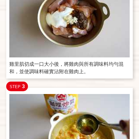
雞里肌切成一口大小後，將雞肉與所有調味料均勻混
和，並使調味料確實沾附在雞肉上。
3
STEP