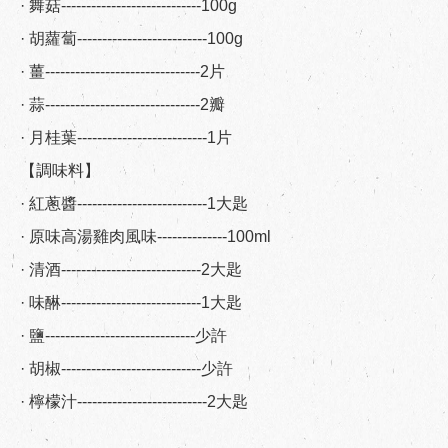
· 舞菇----------------------------100g
· 胡蘿蔔--------------------------100g
· 薑-------------------------------2片
· 蒜-------------------------------2瓣
· 月桂葉--------------------------1片
【調味料】
· 紅蔥醬--------------------------1大匙
· 原味高湯雞肉風味--------------100ml
· 清酒----------------------------2大匙
· 味醂----------------------------1大匙
· 鹽------------------------------少許
· 胡椒----------------------------少許
· 檸檬汁--------------------------2大匙