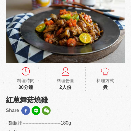
料理時間
料理份量
料理方式
30分鐘
2人份
煮
紅蔥舞菇燒雞
Share
· 雞腿排--------------------------180g