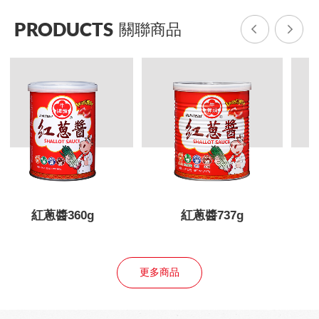
PRODUCTS
關聯商品
紅蔥醬737g
紅蔥醬3kg
更多商品